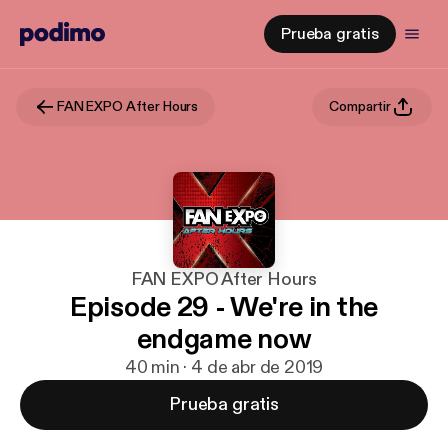
Prueba gratis
FAN EXPO After Hours
Compartir
FAN EXPO After Hours
Episode 29 - We're in the
endgame now
40 min · 4 de abr de 2019
Prueba gratis