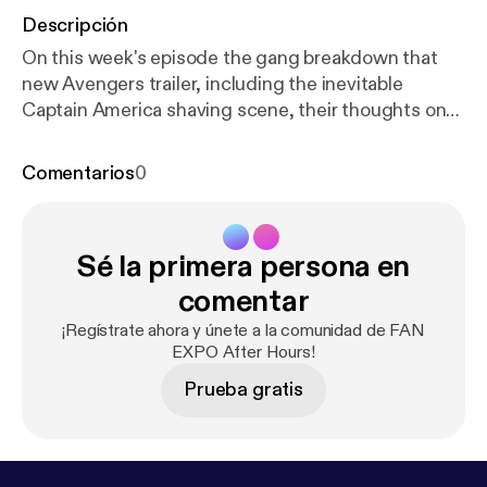
Descripción
On this week's episode the gang breakdown that
new Avengers trailer, including the inevitable
Captain America shaving scene, their thoughts on
Joker & Star Wars Episode 9.
Comentarios
0
Sé la primera persona en
comentar
¡Regístrate ahora y únete a la comunidad de FAN
EXPO After Hours!
Prueba gratis