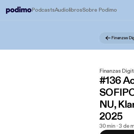
Podcasts
Audiolibros
Sobre Podimo
Finanzas Dig
Finanzas Digit
#136 Ac
SOFIPO
NU, Kla
2025
30 min · 3 de 