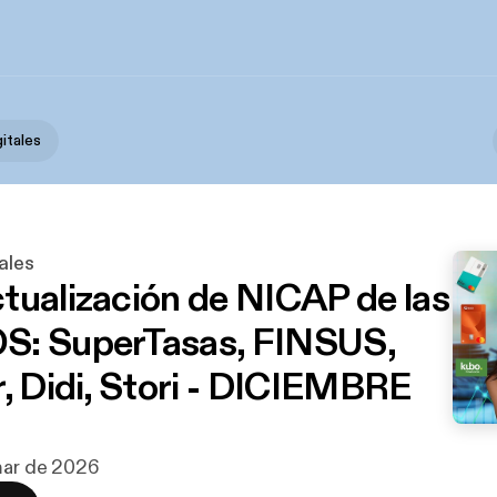
itales
ales
tualización de NICAP de las
S: SuperTasas, FINSUS,
r, Didi, Stori - DICIEMBRE
mar de 2026