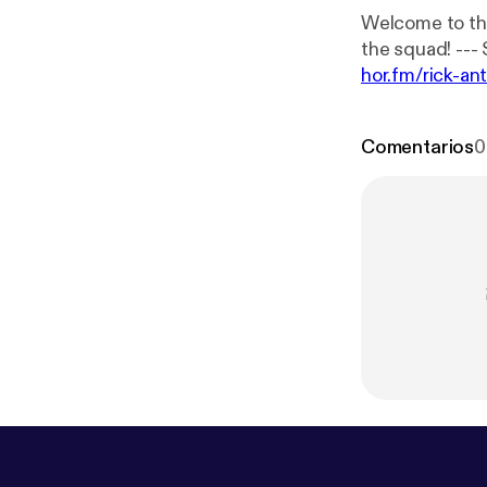
Welcome to the
hor.fm/rick-ant
Comentarios
0