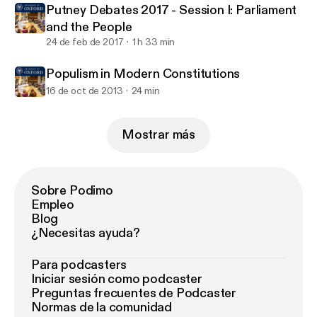
Putney Debates 2017 - Session I: Parliament
and the People
24 de feb de 2017
1 h 33 min
Populism in Modern Constitutions
16 de oct de 2013
24 min
Mostrar más
Sobre Podimo
Empleo
Blog
¿Necesitas ayuda?
Para podcasters
Iniciar sesión como podcaster
Preguntas frecuentes de Podcaster
Normas de la comunidad