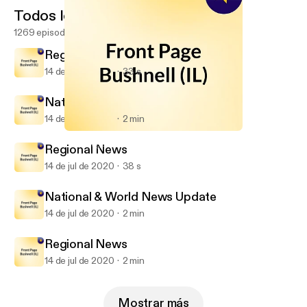
Todos los episodios
1269 episodios
Regional News
14 de jul de 2020
33 s
National & World News Update
14 de jul de 2020
2 min
Regional News
Front Page Bushnell (IL)
Regional News
14 de jul de 2020
38 s
National & World News Update
14 de jul de 2020
2 min
Regional News
14 de jul de 2020
2 min
Mostrar más