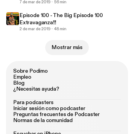
7 de mar de 2019
56 min
Episode 100 - The Big Episode 100
Extravaganza!!!
2 de mar de 2019
48 min
Mostrar más
Sobre Podimo
Empleo
Blog
¿Necesitas ayuda?
Para podcasters
Iniciar sesión como podcaster
Preguntas frecuentes de Podcaster
Normas de la comunidad
Escuchar en iPhone