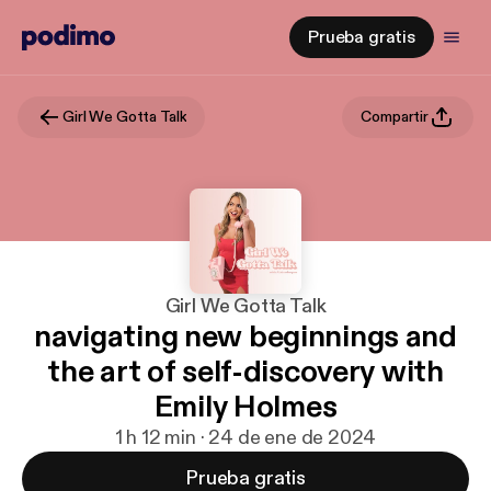
Prueba gratis
Girl We Gotta Talk
Compartir
Girl We Gotta Talk
navigating new beginnings and
the art of self-discovery with
Emily Holmes
1 h 12 min · 24 de ene de 2024
Prueba gratis