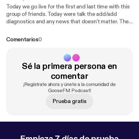
Today we go live for the first and last time with this
group of friends. Today were talk the add/add
diagnostics and any news that doesn't matter. The
farewell show is here!! (Not the last podcast)
Comentarios
0
Sé la primera persona en
comentar
¡Regístrate ahora y únete a la comunidad de
GooseFM Podcast!
Prueba gratis
Empieza 7 días de prueba