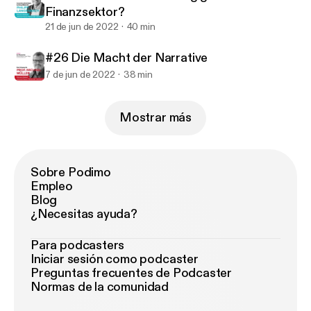
Finanzsektor?
21 de jun de 2022
40 min
#26 Die Macht der Narrative
7 de jun de 2022
38 min
Mostrar más
Sobre Podimo
Empleo
Blog
¿Necesitas ayuda?
Para podcasters
Iniciar sesión como podcaster
Preguntas frecuentes de Podcaster
Normas de la comunidad