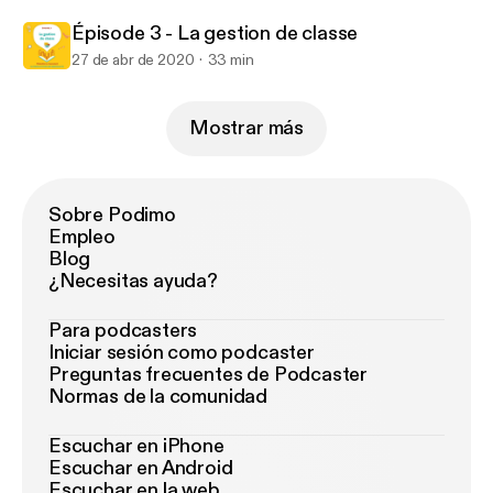
Épisode 3 - La gestion de classe
27 de abr de 2020
33 min
Mostrar más
Sobre Podimo
Empleo
Blog
¿Necesitas ayuda?
Para podcasters
Iniciar sesión como podcaster
Preguntas frecuentes de Podcaster
Normas de la comunidad
Escuchar en iPhone
Escuchar en Android
Escuchar en la web