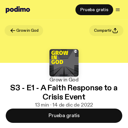
Prueba gratis
Grow in God
Compartir
Grow in God
S3 - E1 - A Faith Response to a
Crisis Event
13 min · 14 de dic de 2022
Prueba gratis