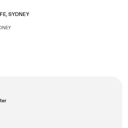
AFE, SYDNEY
YDNEY
ter