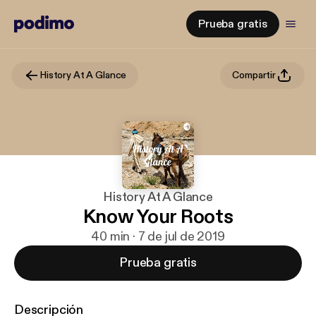
Prueba gratis
History At A Glance
Compartir
History At A Glance
Know Your Roots
40 min · 7 de jul de 2019
Prueba gratis
Descripción