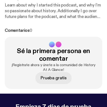
Learn about why I started this podcast, and why I'm
so passionate about history. Additionally I go over
future plans for the podcast, and what the audience
has to look forward to.
Comentarios
0
Sé la primera persona en
comentar
¡Regístrate ahora y únete a la comunidad de History
At A Glance!
Prueba gratis
Empieza 7 días de prueba