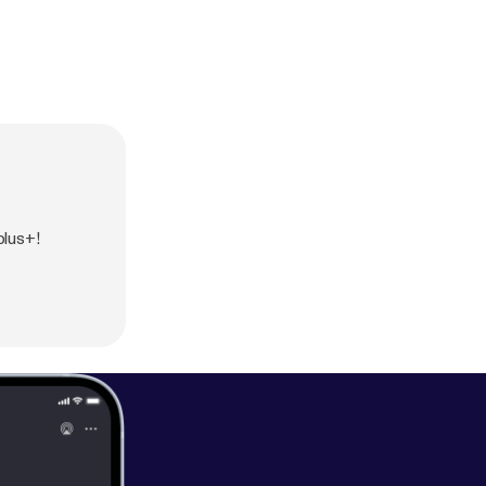
plus+!