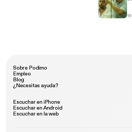
19
Sobre Podimo
Empleo
Blog
¿Necesitas ayuda?
Escuchar en iPhone
Escuchar en Android
Escuchar en la web