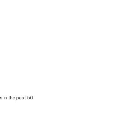
plus+
 in the past 50