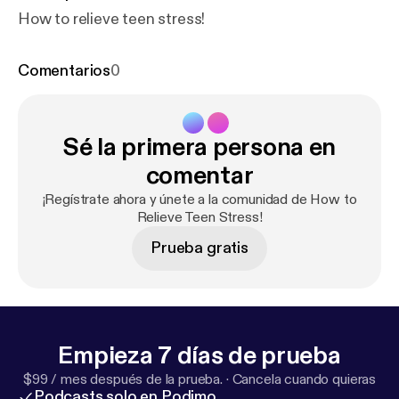
How to relieve teen stress!
Comentarios
0
Sé la primera persona en
comentar
¡Regístrate ahora y únete a la comunidad de How to
Relieve Teen Stress!
Prueba gratis
Empieza 7 días de prueba
$99 / mes después de la prueba.
·
Cancela cuando quieras
Podcasts solo en Podimo