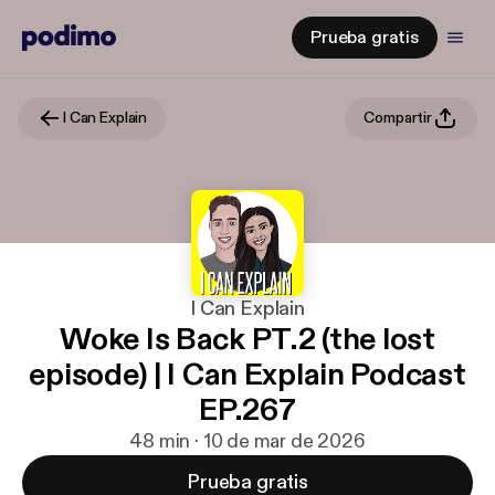
Prueba gratis
I Can Explain
Compartir
I Can Explain
Woke Is Back PT.2 (the lost
episode) | I Can Explain Podcast
EP.267
48 min · 10 de mar de 2026
Prueba gratis