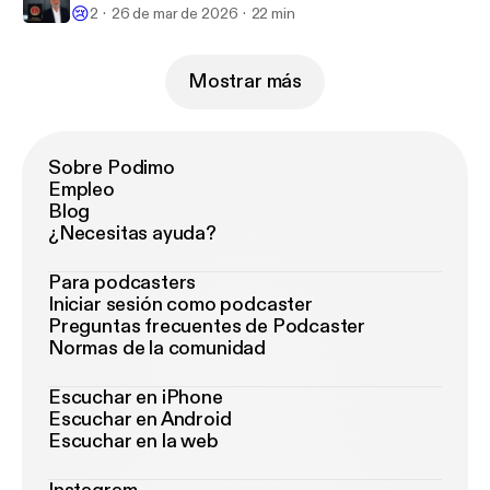
😢
2
26 de mar de 2026
22 min
Mostrar más
Sobre Podimo
Empleo
Blog
¿Necesitas ayuda?
Para podcasters
Iniciar sesión como podcaster
Preguntas frecuentes de Podcaster
Normas de la comunidad
Escuchar en iPhone
Escuchar en Android
Escuchar en la web