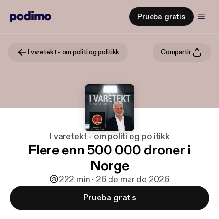
Prueba gratis
I varetekt - om politi og politikk
Compartir
I varetekt - om politi og politikk
Flere enn 500 000 droner i
Norge
😢
2
22 min · 26 de mar de 2026
Prueba gratis