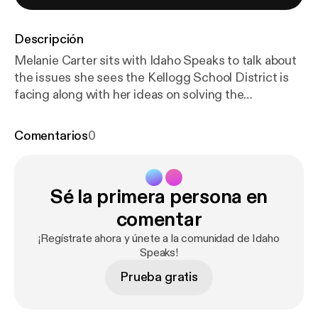
Descripción
Melanie Carter sits with Idaho Speaks to talk about
the issues she sees the Kellogg School District is
facing along with her ideas on solving the
challenges.
Comentarios
0
Sé la primera persona en
comentar
¡Regístrate ahora y únete a la comunidad de Idaho
Speaks!
Prueba gratis