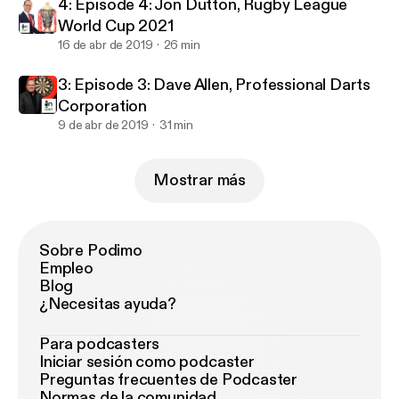
4: Episode 4: Jon Dutton, Rugby League
World Cup 2021
16 de abr de 2019
26 min
3: Episode 3: Dave Allen, Professional Darts
Corporation
9 de abr de 2019
31 min
Mostrar más
Sobre Podimo
Empleo
Blog
¿Necesitas ayuda?
Para podcasters
Iniciar sesión como podcaster
Preguntas frecuentes de Podcaster
Normas de la comunidad