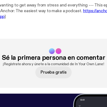
ng to get away from stress and everything --- This episode is
ponsored by · Anchor: The easiest way to make a podcast.
https://anch
app
]
Sé la primera persona en comentar
¡Regístrate ahora y únete a la comunidad de In Your Own Lane!
Prueba gratis