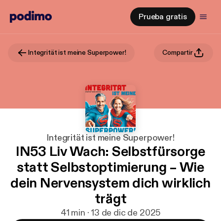
Prueba gratis
Integrität ist meine Superpower!
Compartir
Integrität ist meine Superpower!
IN53 Liv Wach: Selbstfürsorge
statt Selbstoptimierung – Wie
dein Nervensystem dich wirklich
trägt
41 min · 13 de dic de 2025