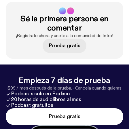
Sé la primera persona en
comentar
¡Regístrate ahora y únete a la comunidad de Intro!
Prueba gratis
Empieza 7 días de prueba
$99 / mes después de la prueba.
·
Cancela cuando quieras
Podcasts solo en Podimo
20 horas de audiolibros al mes
Podcast gratuitos
Prueba gratis