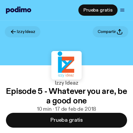
Prueba gratis
Izzy Ideaz
Compartir
Izzy Ideaz
Episode 5 - Whatever you are, be
a good one
10 min · 17 de feb de 2018
Prueba gratis