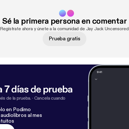
Sé la primera persona en comentar
¡Regístrate ahora y únete a la comunidad de Jay Jack Uncensored
Prueba gratis
 7 días de prueba
s de la prueba.
·
Cancela cuando
lo en Podimo
audiolibros al mes
tuitos