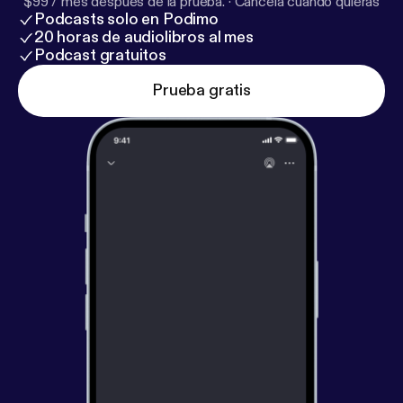
$99 / mes después de la prueba.
·
Cancela cuando quieras
Podcasts solo en Podimo
20 horas de audiolibros al mes
Podcast gratuitos
Prueba gratis