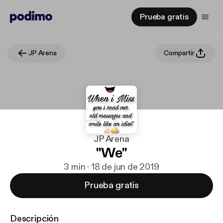
Prueba gratis
JP Arena
Compartir
JP Arena
"We"
3 min · 18 de jun de 2019
Prueba gratis
Descripción