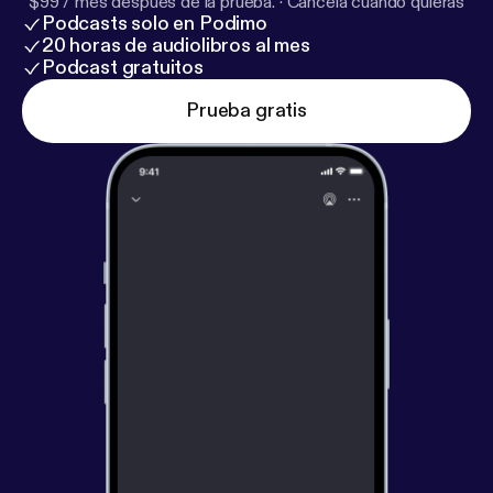
$99 / mes después de la prueba.
·
Cancela cuando quieras
Podcasts solo en Podimo
20 horas de audiolibros al mes
Podcast gratuitos
Prueba gratis