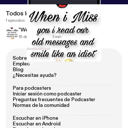
Todos los episodios
1 episodios
"We"
18 de jun de 2019
3 min
Sobre Podimo
Empleo
"We"
JP Arena
Blog
¿Necesitas ayuda?
Para podcasters
Iniciar sesión como podcaster
Preguntas frecuentes de Podcaster
Normas de la comunidad
Escuchar en iPhone
Escuchar en Android