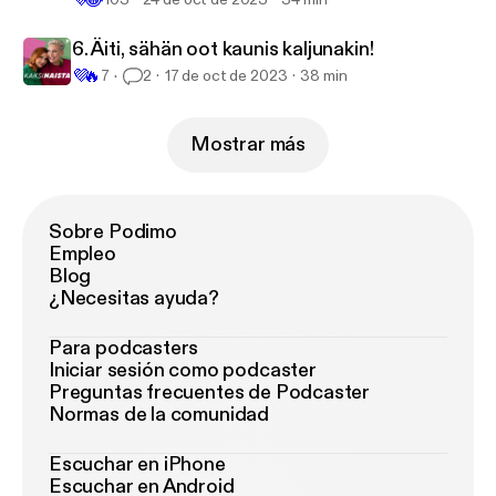
6. Äiti, sähän oot kaunis kaljunakin!
💜
🔥
7
2
17 de oct de 2023
38 min
Mostrar más
Sobre Podimo
Empleo
Blog
¿Necesitas ayuda?
Para podcasters
Iniciar sesión como podcaster
Preguntas frecuentes de Podcaster
Normas de la comunidad
Escuchar en iPhone
Escuchar en Android