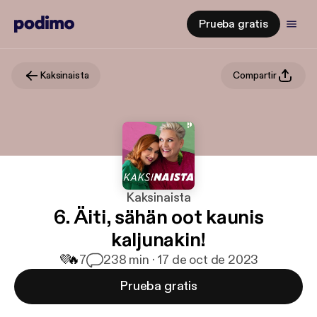
Prueba gratis
Kaksinaista
Compartir
Kaksinaista
6. Äiti, sähän oot kaunis
kaljunakin!
💜
🔥
7
2
38 min · 17 de oct de 2023
Prueba gratis