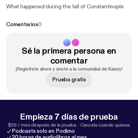
What happened during the fall of Constantinople
Comentarios
0
Sé la primera persona en
comentar
¡Regístrate ahora y únete a la comunidad de Kasey!
Prueba gratis
Empieza 7 días de prueba
$99 / mes después de la prueba.
·
Cancela cuando quieras
Podcasts solo en Podimo
20 horas de audiolibros al mes