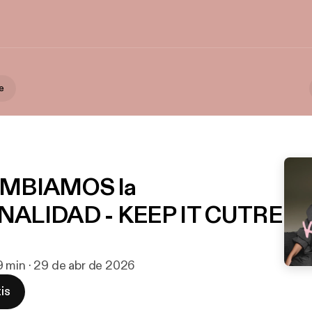
e
AMBIAMOS la
ALIDAD - KEEP IT CUTRE
9 min · 29 de abr de 2026
is