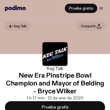
Prueba gratis
Keg Talk
Compartir
Keg Talk
New Era Pinstripe Bowl
Champion and Mayor of Belding
- Bryce Wilker
1 h 17 min · 12 de ene de 2020
Prueba gratis