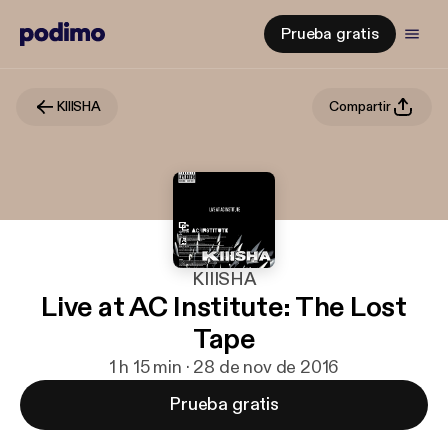
Prueba gratis
KIIISHA
Compartir
KIIISHA
Live at AC Institute: The Lost
Tape
1 h 15 min · 28 de nov de 2016
Prueba gratis