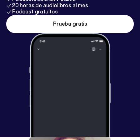
20 horas de audiolibros al mes
Podcast gratuitos
Prueba gratis