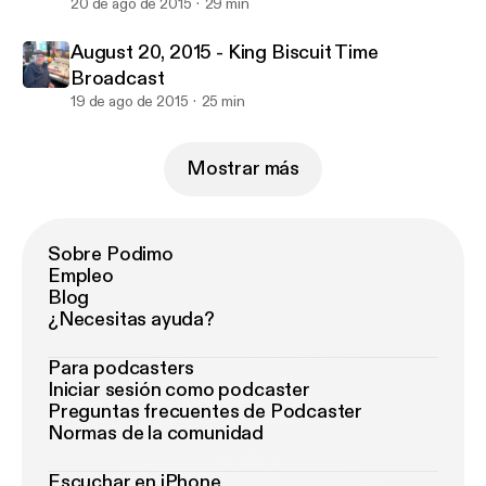
20 de ago de 2015
29 min
August 20, 2015 - King Biscuit Time
Broadcast
19 de ago de 2015
25 min
Mostrar más
Sobre Podimo
Empleo
Blog
¿Necesitas ayuda?
Para podcasters
Iniciar sesión como podcaster
Preguntas frecuentes de Podcaster
Normas de la comunidad
Escuchar en iPhone