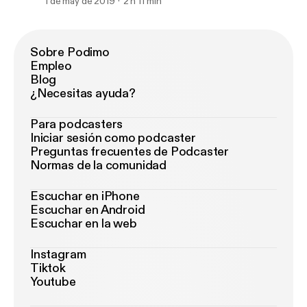
1 de may de 2019
2 h 11 min
Sobre Podimo
Empleo
Blog
¿Necesitas ayuda?
Para podcasters
Iniciar sesión como podcaster
Preguntas frecuentes de Podcaster
Normas de la comunidad
Escuchar en iPhone
Escuchar en Android
Escuchar en la web
Instagram
Tiktok
Youtube