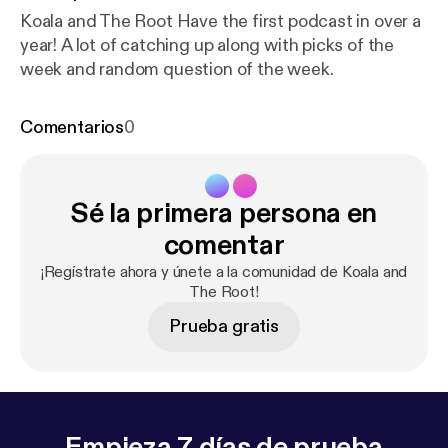
Koala and The Root Have the first podcast in over a
year! A lot of catching up along with picks of the
week and random question of the week.
Comentarios
0
Sé la primera persona en
comentar
¡Regístrate ahora y únete a la comunidad de Koala and
The Root!
Prueba gratis
Empieza 7 días de prueba