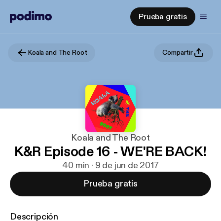
Prueba gratis
Koala and The Root
Compartir
Koala and The Root
K&R Episode 16 - WE'RE BACK!
40 min · 9 de jun de 2017
Prueba gratis
Descripción