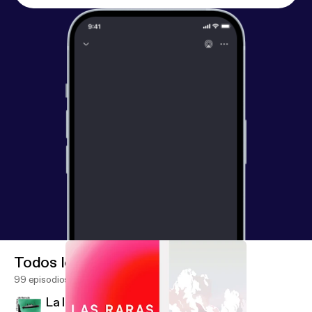
Todos los episodios
99 episodios
La lista de Neruda