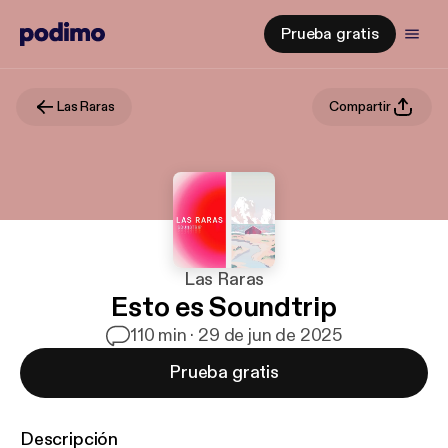
Prueba gratis
Las Raras
Compartir
Las Raras
Esto es Soundtrip
1
10 min · 29 de jun de 2025
Prueba gratis
Descripción