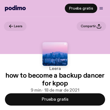
Prueba gratis
Leera
Compartir
Leera
how to become a backup dancer
for kpop
9 min · 18 de mar de 2021
Prueba gratis