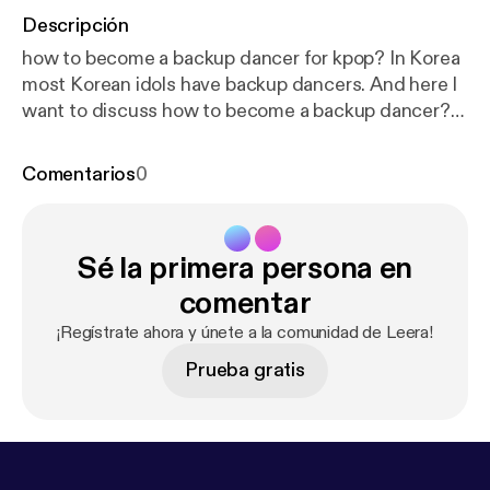
Descripción
how to become a backup dancer for kpop? In Korea
most Korean idols have backup dancers. And here I
want to discuss how to become a backup dancer?
you can listen if you want to know!
Comentarios
0
Sé la primera persona en
comentar
¡Regístrate ahora y únete a la comunidad de Leera!
Prueba gratis