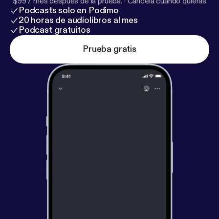
$99 / mes después de la prueba.
·
Cancela cuando quieras
Podcasts solo en Podimo
20 horas de audiolibros al mes
Podcast gratuitos
Prueba gratis