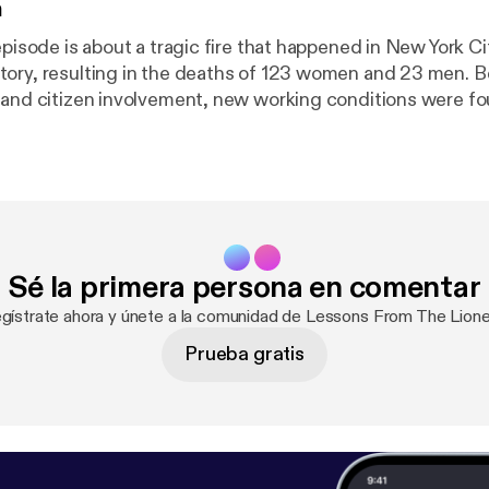
n
episode is about a tragic fire that happened in New York City
y, resulting in the deaths of 123 women and 23 men. Because of
 and citizen involvement, new working conditions were fo
Sé la primera persona en comentar
egístrate ahora y únete a la comunidad de Lessons From The Lione
Prueba gratis