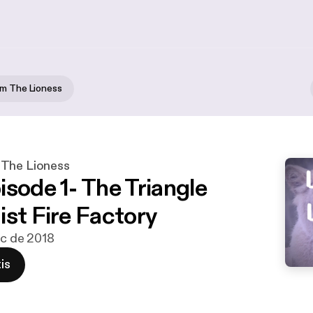
om The Lioness
 The Lioness
isode 1- The Triangle
ist Fire Factory
dic de 2018
is