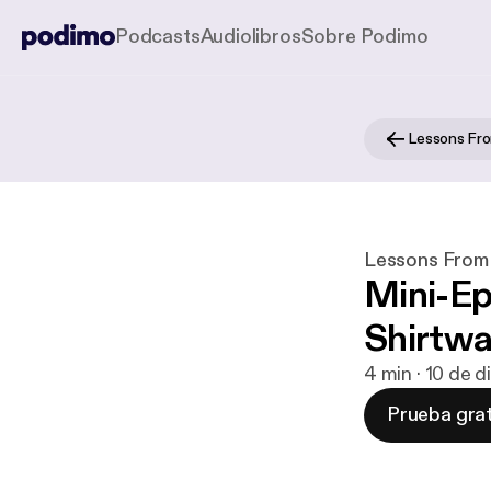
Podcasts
Audiolibros
Sobre Podimo
Lessons Fr
Lessons From
Mini-Ep
Shirtwa
4 min · 10 de 
Prueba grat