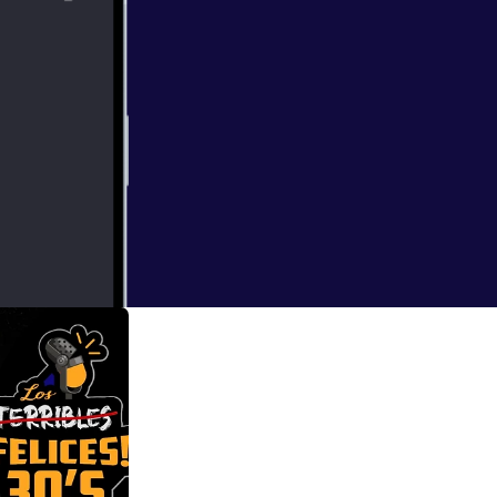
guez que nos