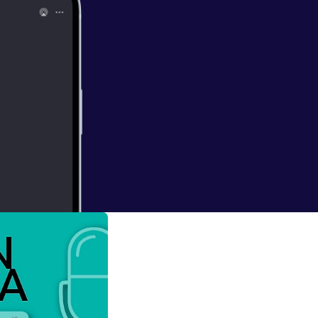
s. Una dieta