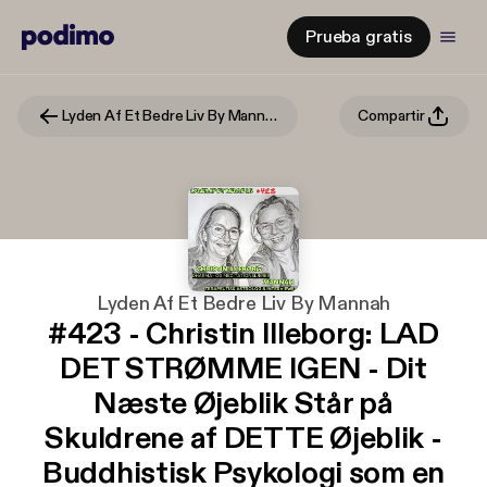
Prueba gratis
Lyden Af Et Bedre Liv By Mannah
Compartir
Lyden Af Et Bedre Liv By Mannah
#423 - Christin Illeborg: LAD
DET STRØMME IGEN - Dit
Næste Øjeblik Står på
Skuldrene af DETTE Øjeblik -
Buddhistisk Psykologi som en