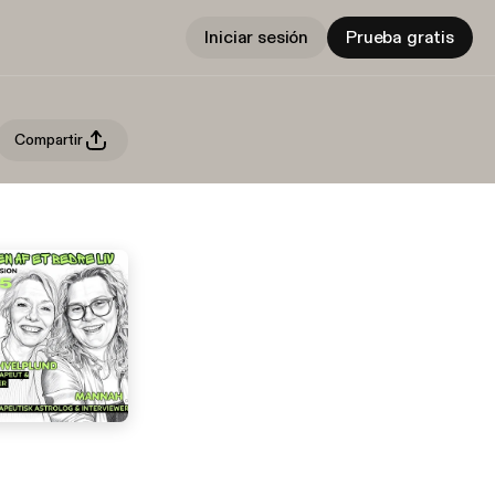
Iniciar sesión
Prueba gratis
Compartir