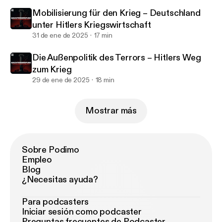
Mobilisierung für den Krieg – Deutschland
unter Hitlers Kriegswirtschaft
31 de ene de 2025
17 min
Die Außenpolitik des Terrors – Hitlers Weg
zum Krieg
29 de ene de 2025
18 min
Mostrar más
Sobre Podimo
Empleo
Blog
¿Necesitas ayuda?
Para podcasters
Iniciar sesión como podcaster
Preguntas frecuentes de Podcaster