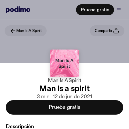
Prueba gratis
Man Is A Spirit
Compartir
Man Is A Spirit
Man is a spirit
3 min · 12 de jun de 2021
Prueba gratis
Descripción