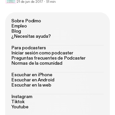
21 de jun de 2017
51 min
Sobre Podimo
Empleo
Blog
¿Necesitas ayuda?
Para podcasters
Iniciar sesión como podcaster
Preguntas frecuentes de Podcaster
Normas de la comunidad
Escuchar en iPhone
Escuchar en Android
Escuchar en la web
Instagram
Tiktok
Youtube