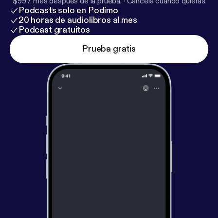
$99 / mes después de la prueba.
·
Cancela cuando quieras
Podcasts solo en Podimo
20 horas de audiolibros al mes
Podcast gratuitos
Prueba gratis