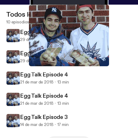
Todos los episodios
10 episodios
Egg Talk Episode 5
29 de mar de 2018
17 min
Egg Talk Episode 5
29 de mar de 2018
17 min
Egg Talk Episode 5
Mark Alexander Carles' Podcast
Egg Talk Episode 4
21 de mar de 2018
13 min
Egg Talk Episode 4
21 de mar de 2018
13 min
Egg Talk Episode 3
14 de mar de 2018
17 min