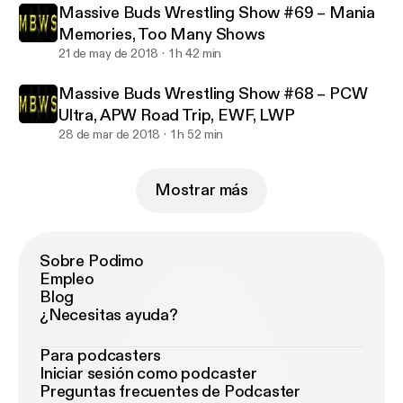
Massive Buds Wrestling Show #69 – Mania
Memories, Too Many Shows
21 de may de 2018
1 h 42 min
Massive Buds Wrestling Show #68 – PCW
Ultra, APW Road Trip, EWF, LWP
28 de mar de 2018
1 h 52 min
Mostrar más
Sobre Podimo
Empleo
Blog
¿Necesitas ayuda?
Para podcasters
Iniciar sesión como podcaster
Preguntas frecuentes de Podcaster