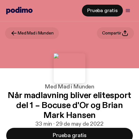
Prueba gratis
Med Mad i Munden
Compartir
Med Mad i Munden
Når madlavning bliver elitesport
del 1 – Bocuse d'Or og Brian
Mark Hansen
33 min · 29 de may de 2022
Prueba gratis