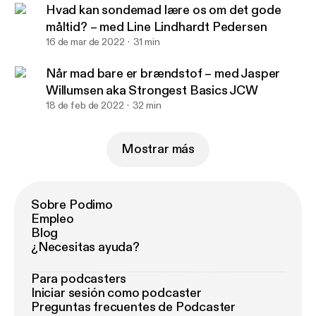
Hvad kan sondemad lære os om det gode
måltid? – med Line Lindhardt Pedersen
16 de mar de 2022
31 min
Når mad bare er brændstof – med Jasper
Willumsen aka Strongest Basics JCW
18 de feb de 2022
32 min
Mostrar más
Sobre Podimo
Empleo
Blog
¿Necesitas ayuda?
Para podcasters
Iniciar sesión como podcaster
Preguntas frecuentes de Podcaster