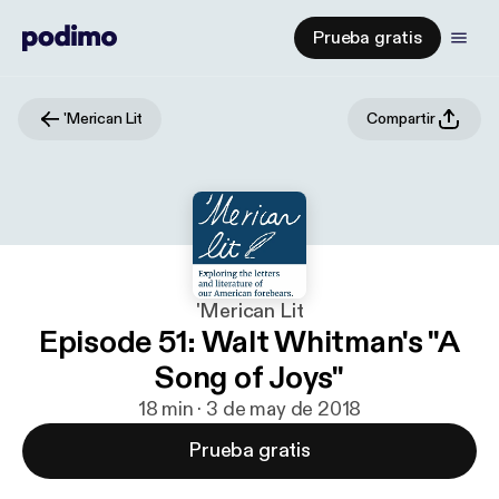
Prueba gratis
'Merican Lit
Compartir
'Merican Lit
Episode 51: Walt Whitman's "A
Song of Joys"
18 min · 3 de may de 2018
Prueba gratis